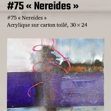
#75 « Nereides »
#75 « Nereides »
Acrylique sur carton toilé, 30×24