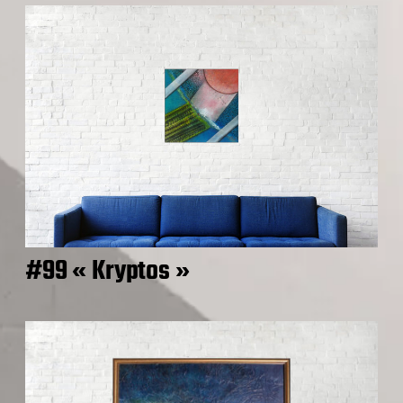
#99 « Kryptos »