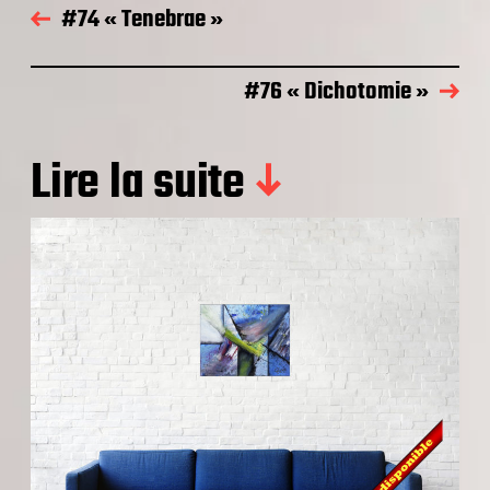
#74 « Tenebrae »
#76 « Dichotomie »
Lire la suite