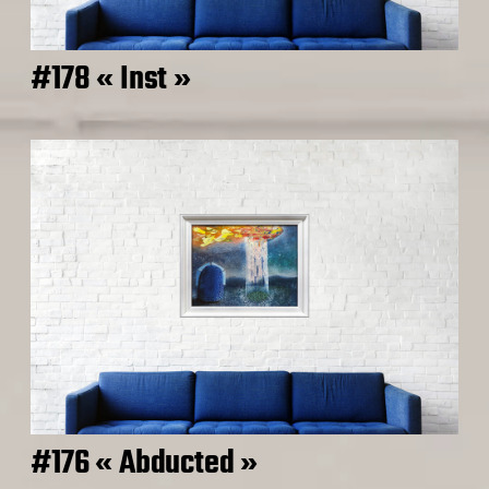
#178 « Inst »
#176 « Abducted »