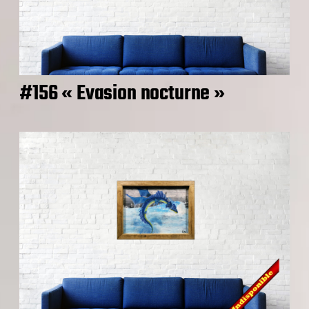
#156 « Evasion nocturne »