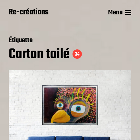
Re-créations
Menu
Étiquette
Carton toilé
34