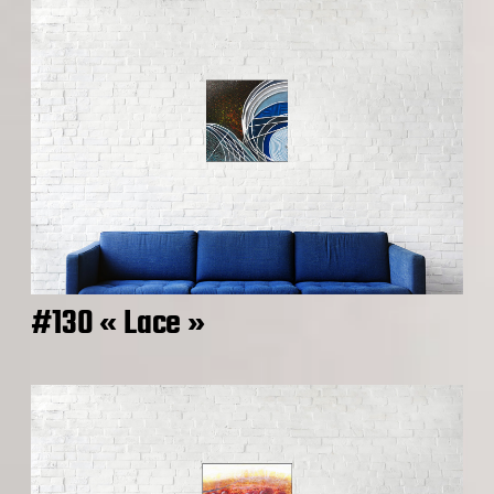
#130 « Lace »