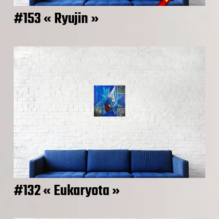
#153 « Ryujin »
#132 « Eukaryota »