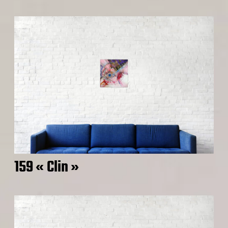
159 « Clin »