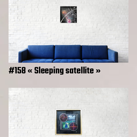
#158 « Sleeping satellite »