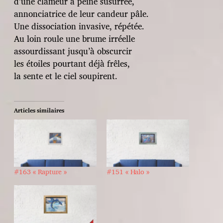
d’une clameur a peine susurrée,
annonciatrice de leur candeur pâle.
Une dissociation invasive, répétée.
Au loin roule une brume irréelle
assourdissant jusqu’à obscurcir
les étoiles pourtant déjà frêles,
la sente et le ciel soupirent.
Articles similaires
#163 « Rapture »
#151 « Halo »