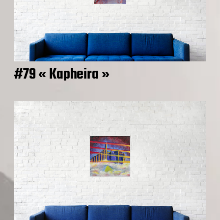
#79 « Kapheira »