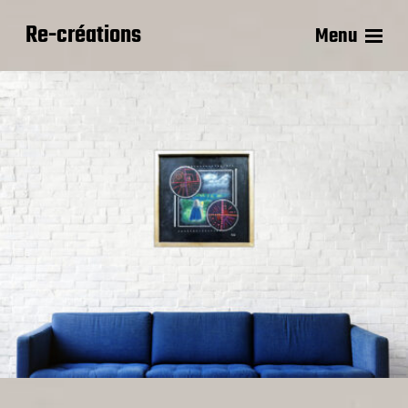
Re-créations
Menu