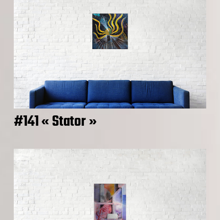
#141 « Stator »