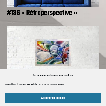
#136 « Rétroperspective »
Gérer le consentement aux cookies
Nous utilisons des cookies pour optimiser notre site web et notre service.
#181 Neuros
Accepter les cookies