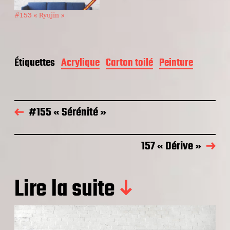
#153 « Ryujin »
Étiquettes
Acrylique
Carton toilé
Peinture
#155 « Sérénité »
157 « Dérive »
Lire la suite