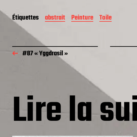
Étiquettes
abstrait
Peinture
Toile
#87 « Yggdrasil »
Lire la su