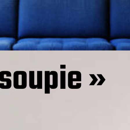
soupie »