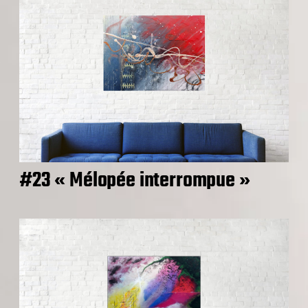
#23 « Mélopée interrompue »