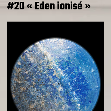
#20 « Eden ionisé »