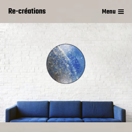
Re-créations
Menu