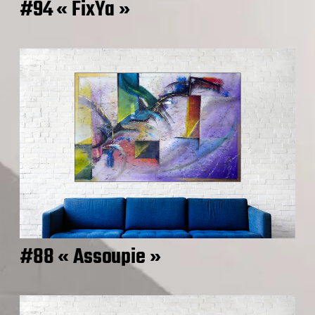
#94 « FixYa »
#88 « Assoupie »