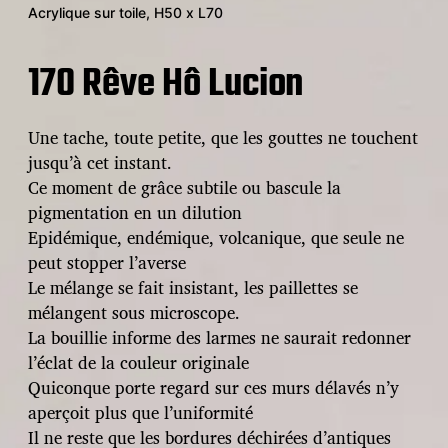
Acrylique sur toile, H50 x L70
170 Rêve Hô Lucion
Une tache, toute petite, que les gouttes ne touchent
jusqu’à cet instant.
Ce moment de grâce subtile ou bascule la
pigmentation en un dilution
Epidémique, endémique, volcanique, que seule ne
peut stopper l’averse
Le mélange se fait insistant, les paillettes se
mélangent sous microscope.
La bouillie informe des larmes ne saurait redonner
l’éclat de la couleur originale
Quiconque porte regard sur ces murs délavés n’y
aperçoit plus que l’uniformité
Il ne reste que les bordures déchirées d’antiques