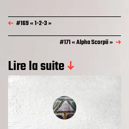
#169 « 1-2-3 »
#171 « Alpha Scorpii »
Lire la suite