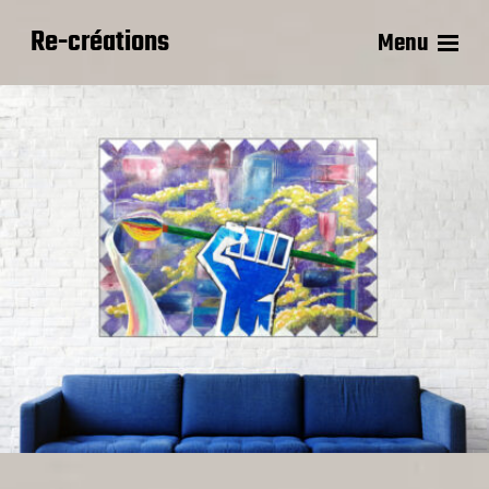
Re-créations
Menu