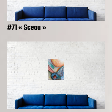
#71 « Sceau »