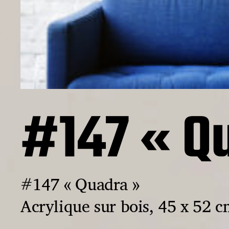
#147 « Q
#147 « Quadra »
Acrylique sur bois, 45 x 52 