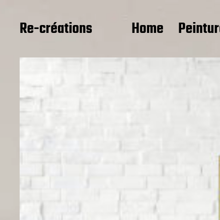
Re-créations
Home
Peintu