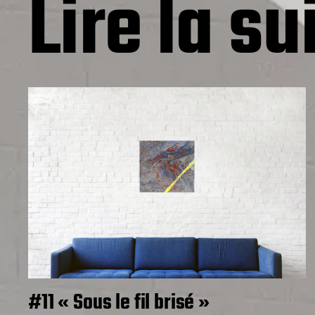
Lire la su
#11 « Sous le fil brisé »