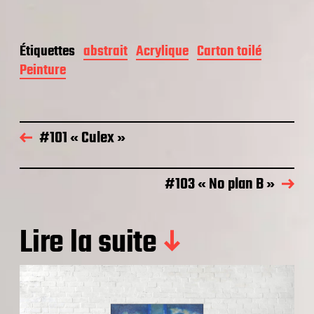
Étiquettes
abstrait
Acrylique
Carton toilé
Peinture
#101 « Culex »
#103 « No plan B »
Lire la suite