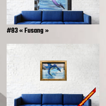
#83 « Fusang »