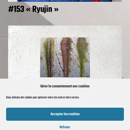
#153 « Ryujin »
Gérer le consentement aux cookies
Nous utilisons des cookies pour optimiser notre site web et notre service.
#47 « Sutures »
Accepter les cookies
Refuser