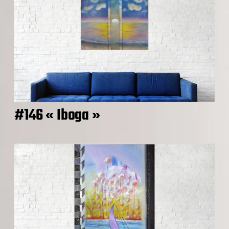
#146 « Iboga »