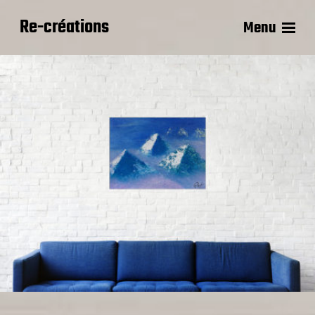
Re-créations
Menu