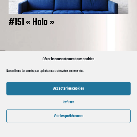
#151 « Halo »
© 2026 Re-créations
Gérer le consentement aux cookies
Nous utilisons des cookies pour optimiser notre site web et notre service.
Accepter les cookies
Refuser
Voir les préférences