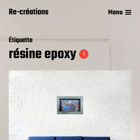
Re-créations
Menu
Étiquette
résine epoxy
1