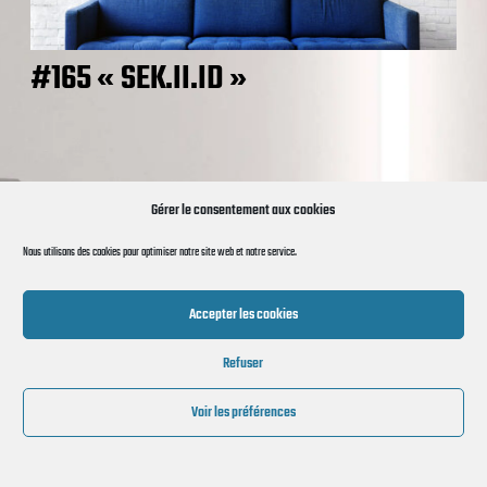
#165 « SEK.II.ID »
© 2026 Re-créations
Gérer le consentement aux cookies
Nous utilisons des cookies pour optimiser notre site web et notre service.
Accepter les cookies
Refuser
Voir les préférences