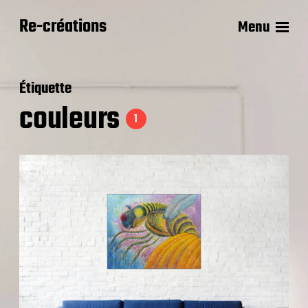
Re-créations
Menu
Étiquette
couleurs
1