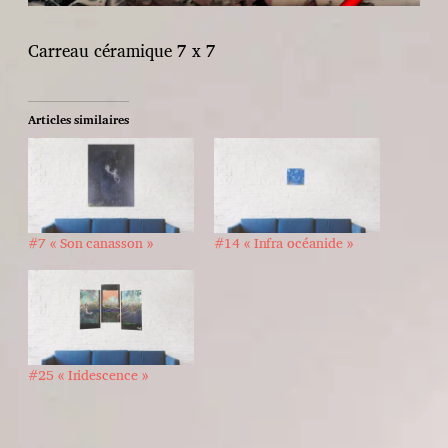
Carreau céramique 7 x 7
Articles similaires
#7 « Son canasson »
#14 « Infra océanide »
#25 « Iridescence »