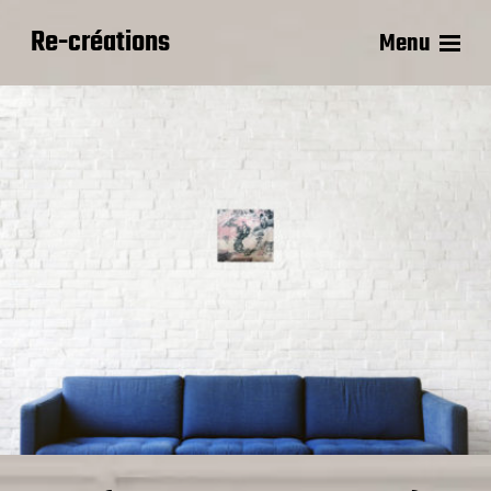
Re-créations
Menu