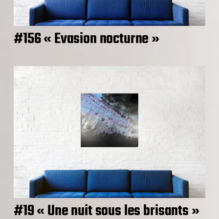
#156 « Evasion nocturne »
#19 « Une nuit sous les brisants »