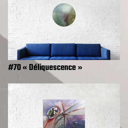
#70 « Déliquescence »