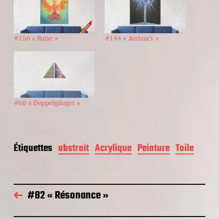
#150 « Raise »
#144 « Joshua’s »
#60 « Doppelgänger »
Étiquettes
abstrait
Acrylique
Peinture
Toile
#82 « Résonance »