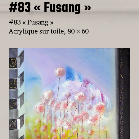
#83 « Fusang »
#83 « Fusang »
Acrylique sur toile, 80×60