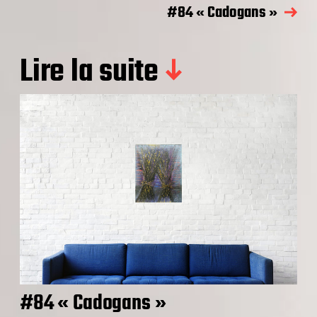
#84 « Cadogans »
Lire la suite
#84 « Cadogans »