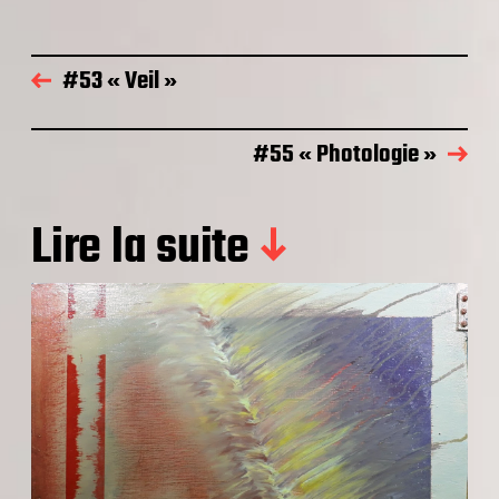
#53 « Veil »
#55 « Photologie »
Lire la suite