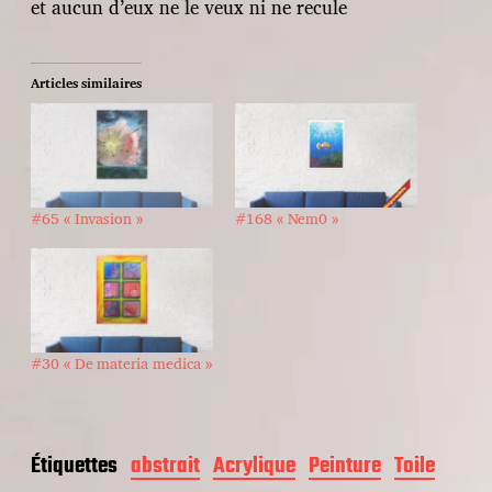
et aucun d’eux ne le veux ni ne recule
Articles similaires
#65 « Invasion »
#168 « Nem0 »
#30 « De materia medica »
Étiquettes
abstrait
Acrylique
Peinture
Toile