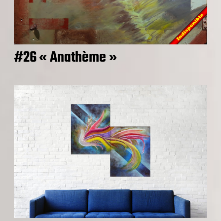
#26 « Anathème »