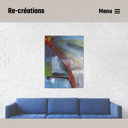
Re-créations
Menu