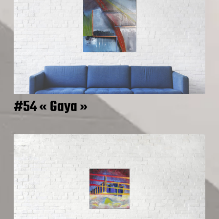
#54 « Gaya »