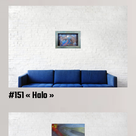
#151 « Halo »