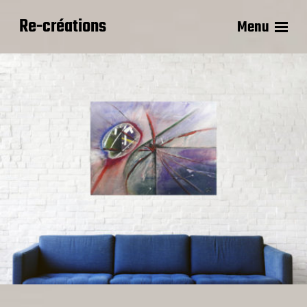
Re-créations
Menu