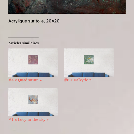
Acrylique sur toile, 20×20
Articles similaires
#4 « Quadrature »
#6 « Valkyrie »
#1 « Lucy in the sky »