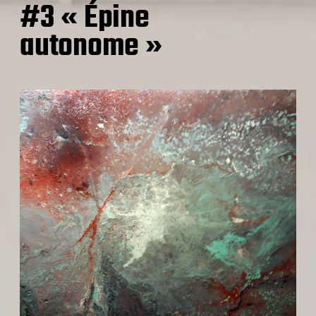
#3 « Épine
autonome »