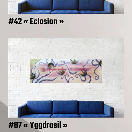
#42 « Eclosion »
#87 « Yggdrasil »