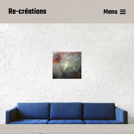
Re-créations
Menu