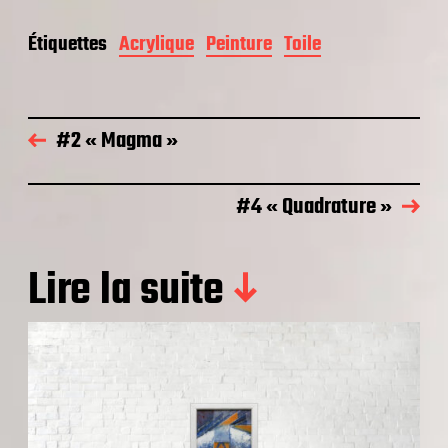
Étiquettes
Acrylique
Peinture
Toile
#2 « Magma »
#4 « Quadrature »
Lire la suite