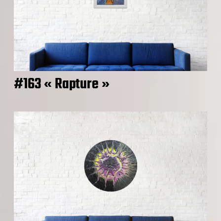
#163 « Rapture »