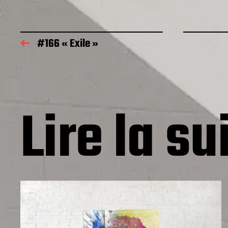
#166 « Exile »
Lire la su