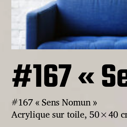
#167 « S
#167 « Sens Nomun »
Acrylique sur toile, 50×40 