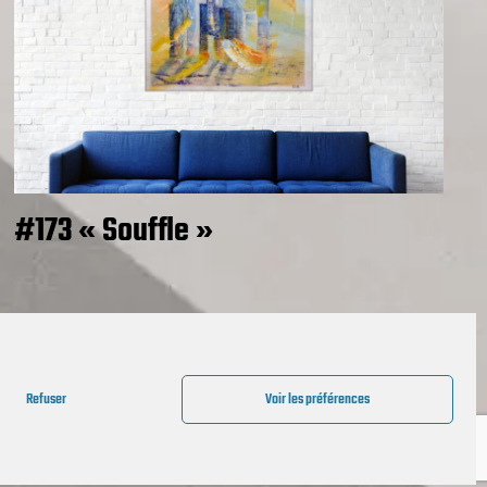
#173 « Souffle »
Refuser
Voir les préférences