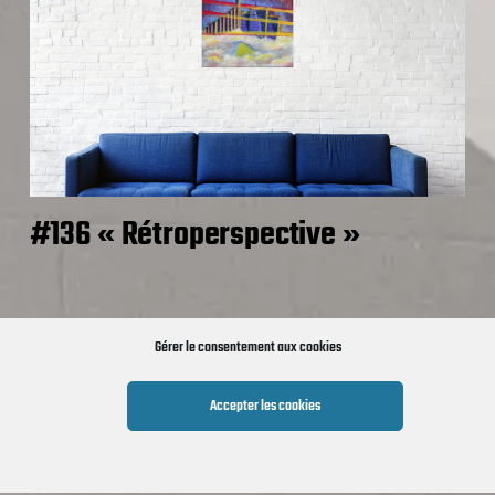
#136 « Rétroperspective »
Gérer le consentement aux cookies
Accepter les cookies
Norén