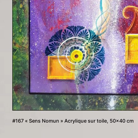
#167 « Sens Nomun » Acrylique sur toile, 50×40 cm