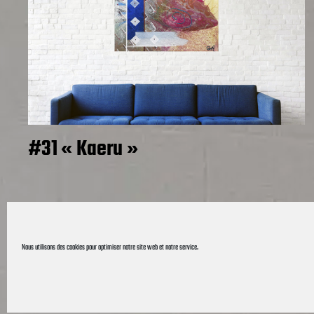
#31 « Kaeru »
Nous utilisons des cookies pour optimiser notre site web et notre service.
© 2026 Re-créations
Thème par
Anders 